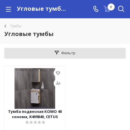
Угловые тумбы под раковину купить в Алматы с доставкой по Казахстану, цены
0
Тумбы
Угловые тумбы
Фильтр
Тумба подвесная КОМО 40
сонома, K409840, CETUS