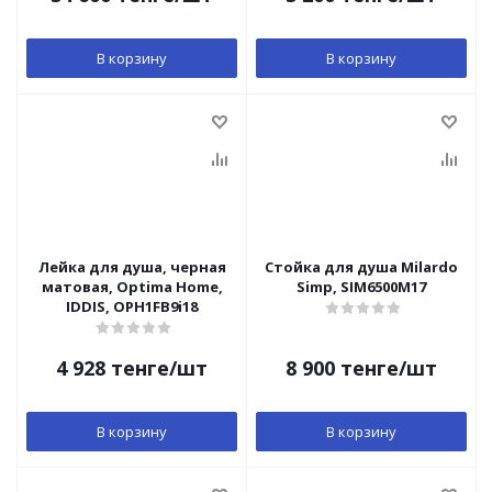
В корзину
В корзину
Лейка для душа, черная
Стойка для душа Milardo
матовая, Optima Home,
Simp, SIM6500M17
IDDIS, OPH1FB9i18
4 928
тенге
/шт
8 900
тенге
/шт
В корзину
В корзину