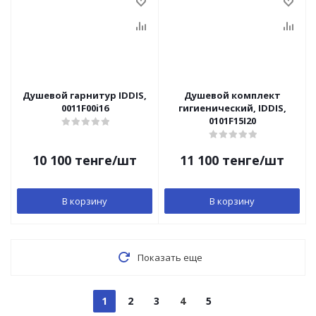
Душевой гарнитур IDDIS,
Душевой комплект
0011F00i16
гигиенический, IDDIS,
0101F15I20
10 100
тенге
/шт
11 100
тенге
/шт
В корзину
В корзину
Показать еще
1
2
3
4
5