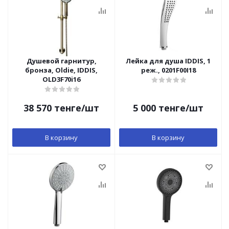
Душевой гарнитур,
Лейка для душа IDDIS, 1
бронза, Oldie, IDDIS,
реж., 0201F00I18
OLD3F70i16
38 570
тенге
/шт
5 000
тенге
/шт
В корзину
В корзину