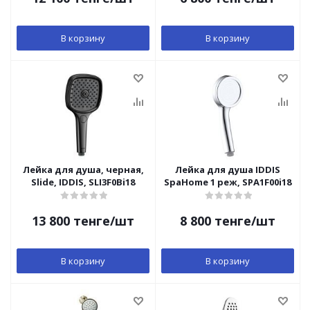
В корзину
В корзину
Лейка для душа, черная,
Лейка для душа IDDIS
Slide, IDDIS, SLI3F0Bi18
SpaHome 1 реж, SPA1F00i18
13 800
тенге
/шт
8 800
тенге
/шт
В корзину
В корзину