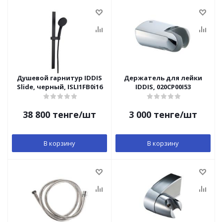
Душевой гарнитур IDDIS
Держатель для лейки
Slide, черный, ISLI1FB0i16
IDDIS, 020CP00I53
38 800
тенге
/шт
3 000
тенге
/шт
В корзину
В корзину