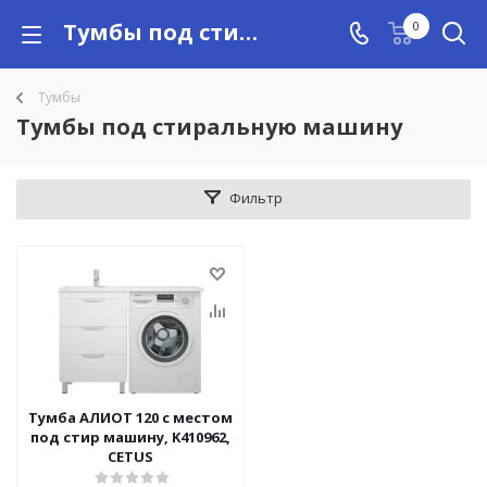
Тумбы под стиральную машину купить в Алматы с доставкой по Казахстану, цены
0
Тумбы
Тумбы под стиральную машину
Фильтр
Тумба АЛИОТ 120 с местом
под стир машину, K410962,
CETUS