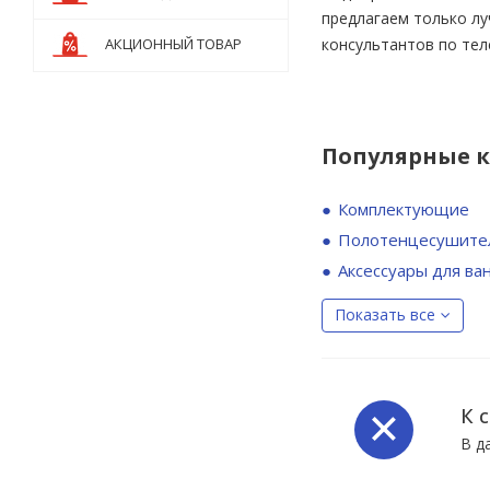
предлагаем только л
АКЦИОННЫЙ ТОВАР
консультантов по тел
Популярные 
Комплектующие
Полотенцесушите
Аксессуары для ва
Показать все
К 
В д