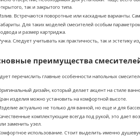
открытого, так и закрытого типа.
Излив. Встречаются поворотные или каскадные варианты. Сам
Габариты. Для таких моделей смесителей особым параметром
подвода и размер картриджа.
Ручка. Следует учитывать как практичность, так и эстетику из
сновные преимущества смесителе
дует перечислить главные особенности напольных смесител
Оригинальный дизайн, который делает акцент на стиле ванн
Кран изделия можно установить на комфортной высоте.
Изделие актуально не только для ванной, но еще и для бассе
Качественные комплектующие всегда под рукой, это дает в
или заменить узел.
Комфортное использование. Стоит выделить именно душевую