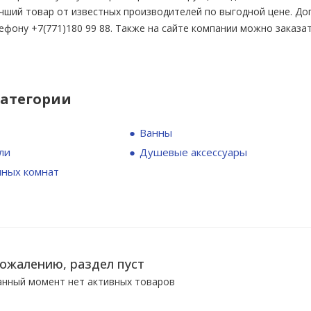
учший товар от известных производителей по выгодной цене. 
ефону +7(771)180 99 88. Также на сайте компании можно заказа
категории
Ванны
ли
Душевые аксессуары
нных комнат
сожалению, раздел пуст
анный момент нет активных товаров