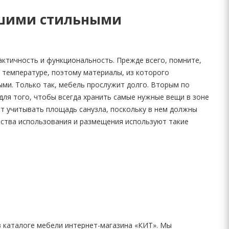
ашими стильными
актичность и функциональность. Прежде всего, помните,
 температуре, поэтому материалы, из которого
ми. Только так, мебель прослужит долго. Вторым по
для того, чтобы всегда хранить самые нужные вещи в зоне
ет учитывать площадь санузла, поскольку в нем должны
бства использования и размещения используют такие
в каталоге мебели интернет-магазина «КИТ». Мы