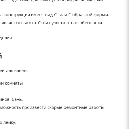
а конструкция имеет вид С- или Г-образной формы.
 является высота. Стоит учитывать особенности
делия.
й
ей для ванны:
ой комнаты.
йнов, бань.
озможность произвести скорые ремонтные работы
 лейку.