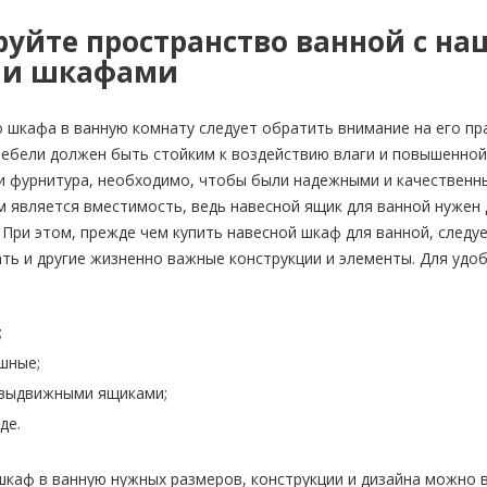
уйте пространство ванной с н
ми шкафами
 шкафа в ванную комнату следует обратить внимание на его пр
ебели должен быть стойким к воздействию влаги и повышенной
и фурнитура, необходимо, чтобы были надежными и качественны
 является вместимость, ведь навесной ящик для ванной нужен 
 При этом, прежде чем купить навесной шкаф для ванной, следу
ть и другие жизненно важные конструкции и элементы. Для удо
:
;
шные;
 выдвижными ящиками;
де.
каф в ванную нужных размеров, конструкции и дизайна можно 