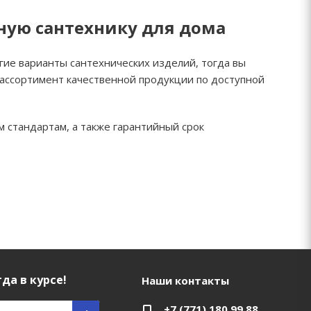
ную сантехнику для дома
гие варианты сантехнических изделий, тогда вы
 ассортимент качественной продукции по доступной
 стандартам, а также гарантийный срок
да в курсе!
Наши контакты
+7 (771) 180 99 88