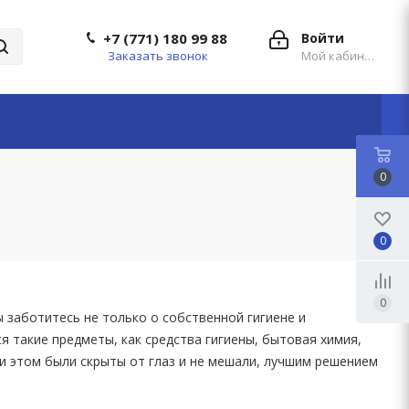
+7 (771) 180 99 88
Войти
Заказать звонок
Мой кабинет
0
0
0
 заботитесь не только о собственной гигиене и
я такие предметы, как средства гигиены, бытовая химия,
ри этом были скрыты от глаз и не мешали, лучшим решением