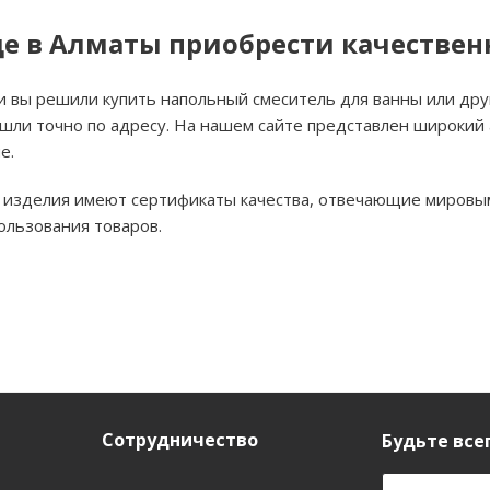
де в Алматы приобрести качествен
и вы решили купить напольный смеситель для ванны или дру
шли точно по адресу. На нашем сайте представлен широкий
е.
 изделия имеют сертификаты качества, отвечающие мировым
ользования товаров.
Сотрудничество
Будьте всег