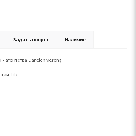
Задать вопрос
Наличие
- агентства DanelonMeroni)
ции Like