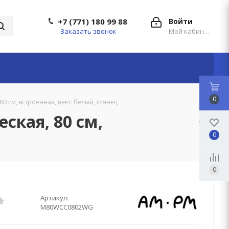
+7 (771) 180 99 88
Войти
Заказать звонок
Мой кабинет
0
 см, встроенная, цвет: белый, глянец
ская, 80 см,
0
0
Артикул:
M80WCC0802WG