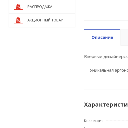
РАСПРОДАЖА
АКЦИОННЫЙ ТОВАР
Описание
Впервые дизайнерска
Уникальная эргоном
Характерист
Коллекция