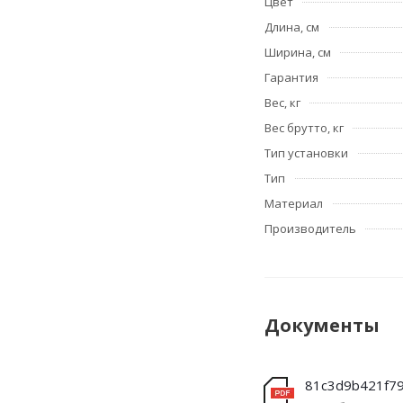
Цвет
Длина, см
Ширина, см
Гарантия
Вес, кг
Вес брутто, кг
Тип установки
Тип
Материал
Производитель
Документы