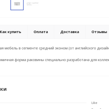
Как купить
Оплата
Доставка
Отзывы
я мебель в сегменте средний эконом (от английского дизайн 
ичная форма раковины специально разработана для коллек
ики
Like