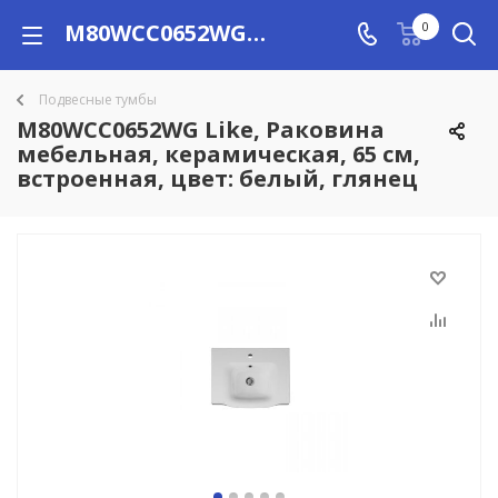
M80WCC0652WG Like, Раковина мебельная, керамическая, 65 см, встроенная, цвет: белый, глянец купить в Алматы с доставкой по Казахстану, цены
0
Подвесные тумбы
M80WCC0652WG Like, Раковина
мебельная, керамическая, 65 см,
встроенная, цвет: белый, глянец