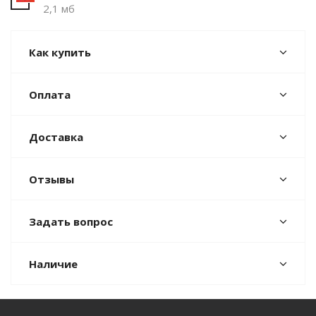
2,1 мб
Как купить
Оплата
Доставка
Отзывы
Задать вопрос
Наличие