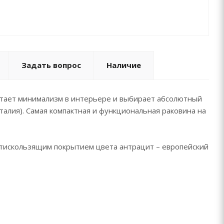
Задать вопрос
Наличие
тает минимализм в интерьере и выбирает абсолютный
алия). Самая компактная и функциональная раковина на
искользящим покрытием цвета антрацит – европейский