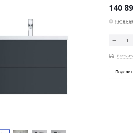
140 8
Нет в на
Рассчит
Поделит