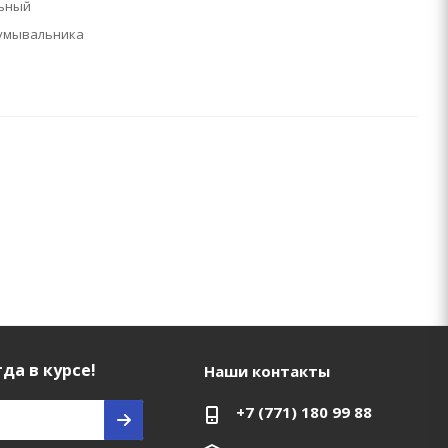
ьный
 умывальника
да в курсе!
Наши контакты
+7 (771) 180 99 88