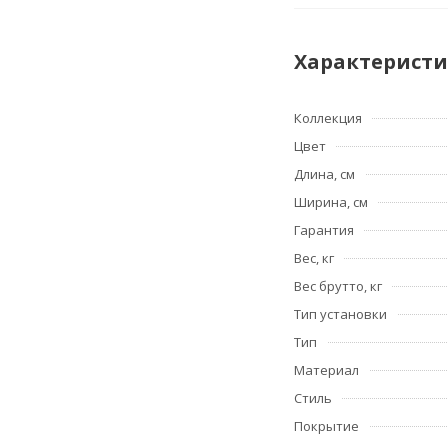
Характерист
Коллекция
Цвет
Длина, см
Ширина, см
Гарантия
Вес, кг
Вес брутто, кг
Тип установки
Тип
Материал
Стиль
Покрытие