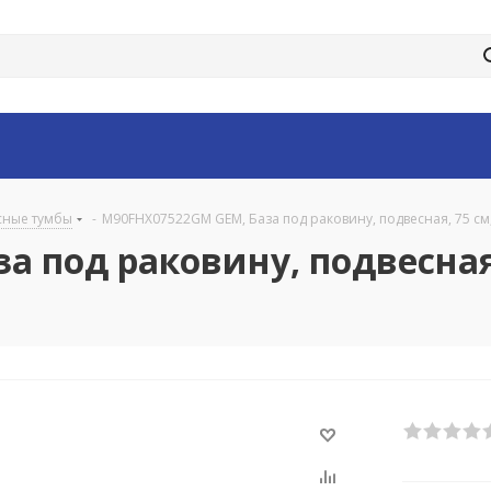
сные тумбы
-
M90FHX07522GM GEM, База под раковину, подвесная, 75 см,
 под раковину, подвесная,