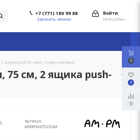
+7 (771) 180 99 88
Войти
Заказать звонок
Мой кабинет
0
 2 ящика push-to-open, графит матовый
 75 см, 2 ящика push-
0
0
Артикул:
M90FHX07522GM