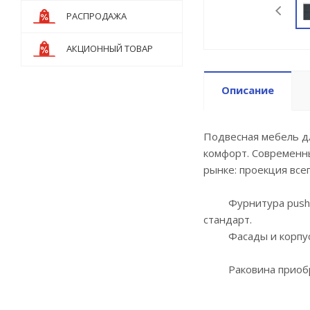
РАСПРОДАЖА
АКЦИОННЫЙ ТОВАР
Описание
Подвесная мебель д
комфорт. Современны
рынке: проекция все
Фурнитура push-to-
стандарт.
Фасады и корпус ок
Раковина приобре