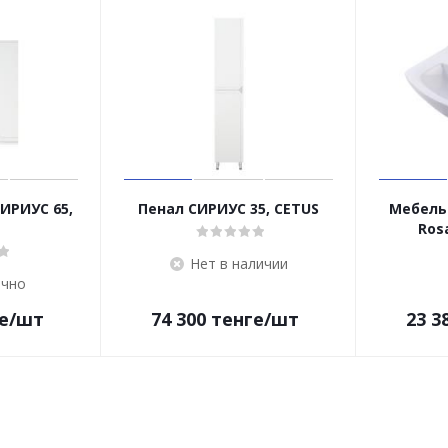
ИРИУС 65,
Пенал СИРИУС 35, CETUS
Мебель
Ros
Нет в наличии
очно
е
/шт
74 300
тенге
/шт
23 3