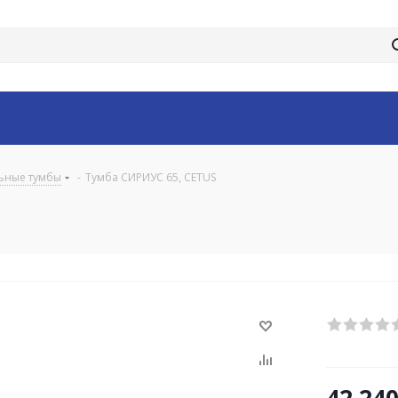
ьные тумбы
-
Тумба СИРИУС 65, CETUS