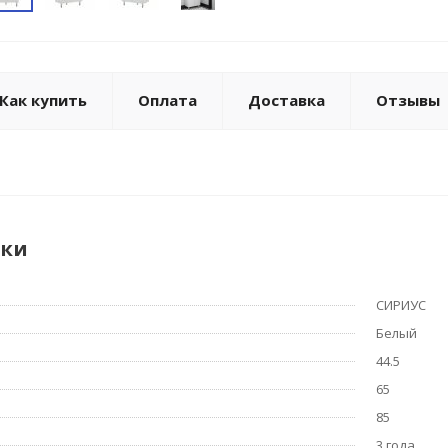
Как купить
Оплата
Доставка
Отзывы
ики
СИРИУС
Белый
44.5
65
85
3 года