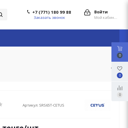
+7 (771) 180 99 88
Войти
Заказать звонок
Мой кабинет
0
0
0
Артикул:
SRS65T-CETUS