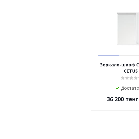
Зеркало-шкаф С
CETUS
Достат
36 200
тенг