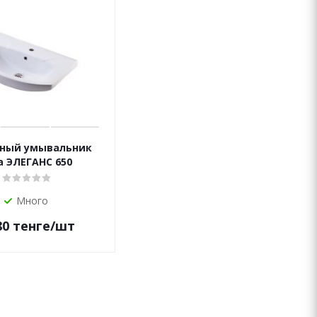
ный умывальник
a ЭЛЕГАНС 650
Много
80
тенге
/шт