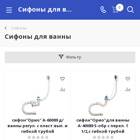
Сифоны для ванны купить в Алматы с доставкой по Казахстану, цены
0
Сифоны
Сифоны для ванны
Фильтр
сифон"Орио" А-60089 д/
сифон"Орио"для ванны
ванны регул. с пласт.вып. и
А-40089 S-обр с перел. 1
гибкой трубой
1/2,с гибкой трубой