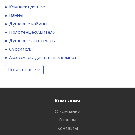
Комплектующие
Ванны
Душевые кабины
Полотенцесушители
Душевые аксессуары
Смесители
Аксессуары для ванных комнат
Показать все
Компания
О компании
Отзывы
Контакты