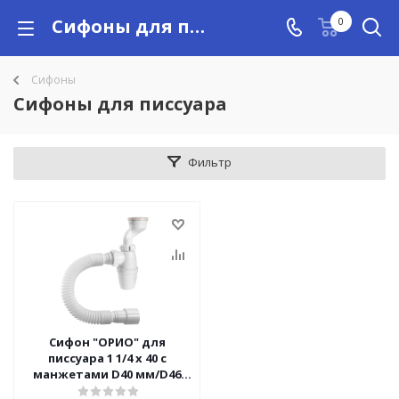
Сифоны для писсуара купить в Алматы с доставкой по Казахстану, цены
0
Сифоны
Сифоны для писсуара
Фильтр
Сифон "ОРИО" для
писсуара 1 1/4 х 40 с
манжетами D40 мм/D46
мм, с гибкой трубой 40-