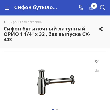
Сифон бутылочный латунный ОРИО 1 1/4" х 32 , без выпуска CX-403 купить в Алматы с доставкой по Казахстану, цены
0
Сифоны для раковины
Сифон бутылочный латунный
ОРИО 1 1/4" х 32 , без выпуска CX-
403