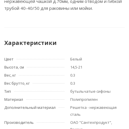
нержавеющей чашкой д.70мм, одним отводом и гибкой
трубой 40-40/50 для раковины или мойки.
Характеристики
Цвет
Белый
Высота, см
14,5-21
Вес, кг
0.3
Вес брутто, кг
0.3
Тип
бутыльчатые сифоны
Материал
Полипропилен
Дополнительный материал
Решетка - нержавеющая
сталь
Производитель
ОАО "Сантехпродукт",