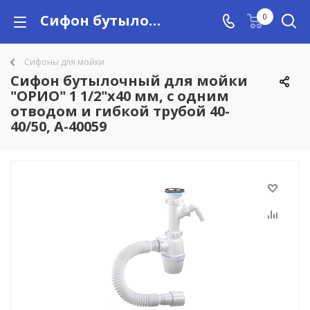
Сифон бутылочный для мойки "ОРИО" 1 1/2"х40 мм, с одним отводом и гибкой трубой 40-40/50, А-40059 купить в Алматы с доставкой по Казахстану, цены
0
Сифоны для мойки
Сифон бутылочный для мойки
"ОРИО" 1 1/2"х40 мм, с одним
отводом и гибкой трубой 40-
40/50, А-40059