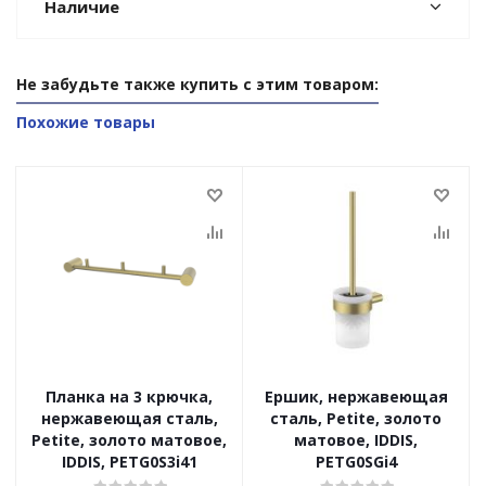
Наличие
Не забудьте также купить с этим товаром:
Похожие товары
Планка на 3 крючка,
Ершик, нержавеющая
нержавеющая сталь,
сталь, Petite, золото
Petite, золото матовое,
матовое, IDDIS,
IDDIS, PETG0S3i41
PETG0SGi4