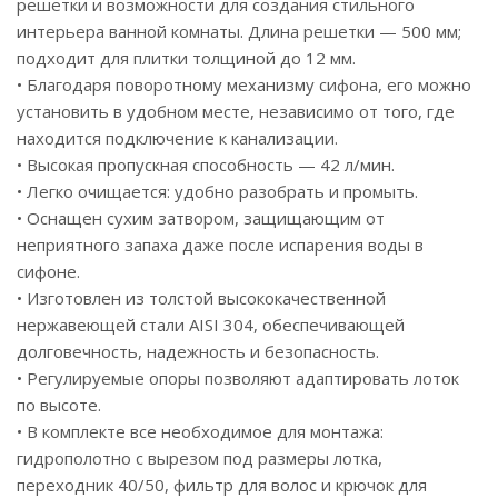
многих лет он будет выглядеть как новый.
решетки и возможности для создания стильного
Гарантия на душевые лотки IDDIS® – 10 лет.
интерьера ванной комнаты. Длина решетки — 500 мм;
подходит для плитки толщиной до 12 мм.
• Благодаря поворотному механизму сифона, его можно
установить в удобном месте, независимо от того, где
находится подключение к канализации.
• Высокая пропускная способность — 42 л/мин.
• Легко очищается: удобно разобрать и промыть.
• Оснащен сухим затвором, защищающим от
неприятного запаха даже после испарения воды в
сифоне.
• Изготовлен из толстой высококачественной
нержавеющей стали AISI 304, обеспечивающей
долговечность, надежность и безопасность.
• Регулируемые опоры позволяют адаптировать лоток
по высоте.
• В комплекте все необходимое для монтажа:
гидрополотно с вырезом под размеры лотка,
переходник 40/50, фильтр для волос и крючок для