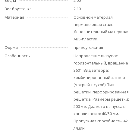
Вес, кг
2.00
Вес брутто, кг
2.10
Материал
Основной материал:
нержавеющая сталь.
Дополнительный материал:
ABS-пластик.
Форма
прямоугольная
Особенность
Направление выпуска:
горизонтальный, вращение
360°. Вид затвора:
комбинированный затвор
(мокрый + сухой). Тип
решетки: перфорированная
решетка. Размеры решетки:
500 мм. Диаметр выпуска в
канализацию: 40/50 мм.
Пропускная способность: 42
л/мин.