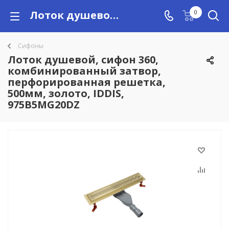
Лоток душевой, сифон 360, комбинированный затвор, перфорированная решетка, 500мм, золото, IDDIS, 975B5MG20DZ купить в Алматы с доставкой по Казахстану, цены
0
Сифоны
Лоток душевой, сифон 360,
комбинированный затвор,
перфорированная решетка,
500мм, золото, IDDIS,
975B5MG20DZ