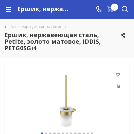
Ершик, нержавеющая сталь, Petite, золото матовое, IDDIS, PETG0SGi4 купить в Алматы с доставкой по Казахстану, цены
0
Аксессуары для ванных комнат
Ершик, нержавеющая сталь,
Petite, золото матовое, IDDIS,
PETG0SGi4