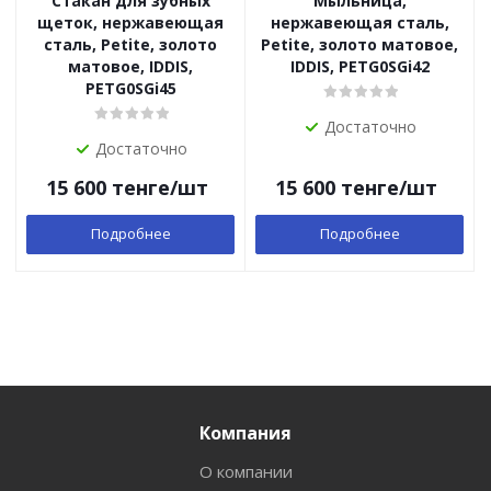
Стакан для зубных
Мыльница,
щеток, нержавеющая
нержавеющая сталь,
сталь, Petite, золото
Petite, золото матовое,
матовое, IDDIS,
IDDIS, PETG0SGi42
PETG0SGi45
Достаточно
Достаточно
15 600
тенге
/шт
15 600
тенге
/шт
Подробнее
Подробнее
Компания
О компании