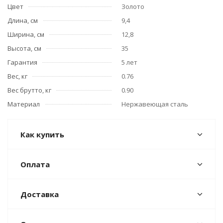
Цвет
Золото
Длина, см
9,4
Ширина, см
12,8
Высота, см
35
Гарантия
5 лет
Вес, кг
0.76
Вес брутто, кг
0.90
Материал
Нержавеющая сталь
Как купить
Оплата
Доставка