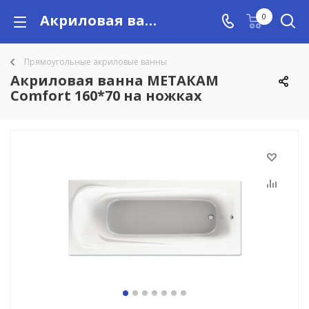
Акриловая ванна МЕТАКАМ Comfort 160*70 на ножках купить в Алматы с доставкой по Казахстану, цены
0
Прямоугольные акриловые ванны
Акриловая ванна МЕТАКАМ
Comfort 160*70 на ножках