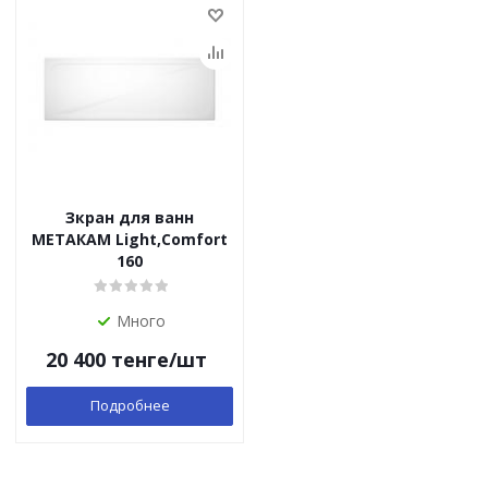
Зкран для ванн
МЕТАКАМ Light,Comfort
160
Много
20 400
тенге
/шт
Подробнее