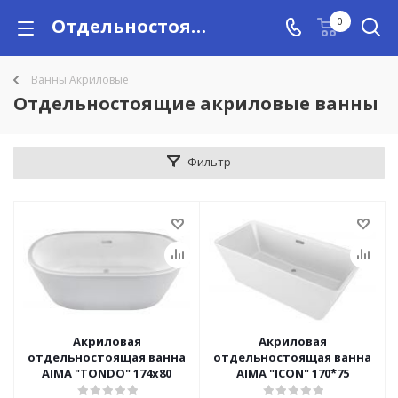
Отдельностоящие акриловые ванны купить в Алматы с доставкой по Казахстану, цены
0
Ванны Акриловые
Отдельностоящие акриловые ванны
Фильтр
Акриловая
Акриловая
отдельностоящая ванна
отдельностоящая ванна
AIMA "TONDO" 174x80
AIMA "ICON" 170*75