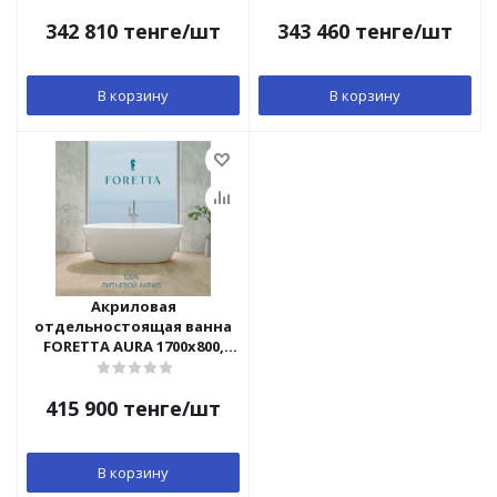
342 810
тенге
/шт
343 460
тенге
/шт
В корзину
В корзину
Акриловая
отдельностоящая ванна
FORETTA AURA 1700x800,
FOR170.080
415 900
тенге
/шт
В корзину