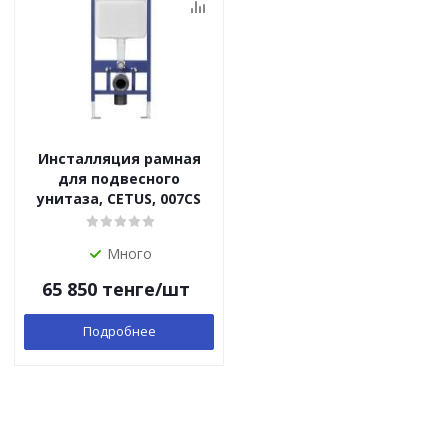
Инсталляция рамная
для подвесного
унитаза, CETUS, 007CS
Много
65 850
тенге
/шт
Подробнее