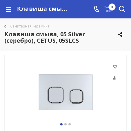
Клавиша смыва, 05 Silver (серебро), CETUS, 05SLCS купить в Алматы с доставкой по Казахстану, цены
0
Санитарная керамика
Клавиша смыва, 05 Silver
(серебро), CETUS, 05SLCS