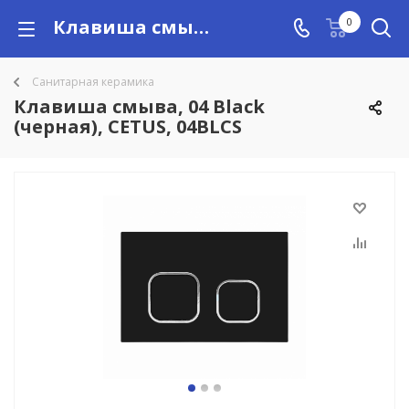
Клавиша смыва, 04 Black (черная), CETUS, 04BLCS купить в Алматы с доставкой по Казахстану, цены
0
Санитарная керамика
Клавиша смыва, 04 Black
(черная), CETUS, 04BLCS