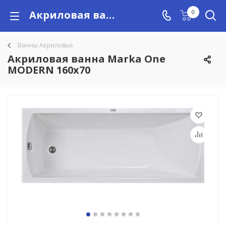
Акриловая ванна Marka One MODERN 160x70 купить в Алматы с доставкой по Казахстану, цены
0
Ванны Акриловые
Акриловая ванна Marka One
MODERN 160x70