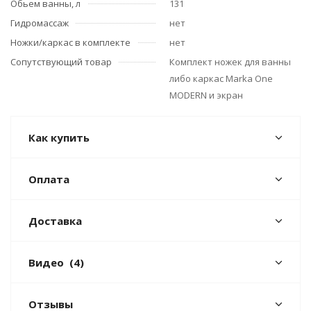
Обьем ванны, л
131
Гидромассаж
нет
Ножки/каркас в комплекте
нет
Сопутствующий товар
Комплект ножек для ванны
либо каркас Marka One
MODERN и экран
Как купить
Оплата
Доставка
Видео
(4)
Отзывы