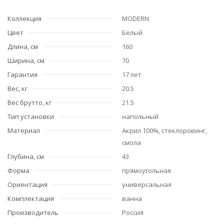
Коллекция
MODERN
Цвет
Белый
Длина, см
160
Ширина, см
70
Гарантия
17 лет
Вес, кг
20.5
Вес брутто, кг
21.5
Тип установки
напольный
Материал
Акрил 100%, стеклоровинг,
смола
Глубина, см
43
Форма
прямоугольная
Ориентация
универсальная
Комплектация
ванна
Производитель
Россия