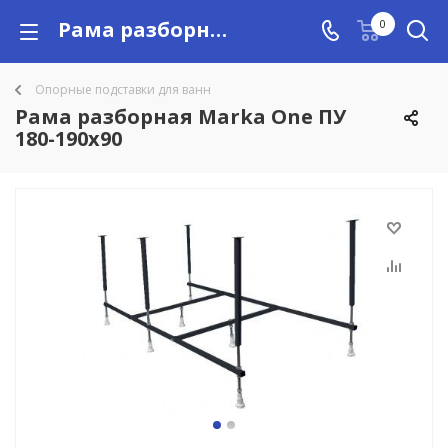
Рама разборная Marka One ПУ 180-190x90 купить в Алматы с доставкой по Казахстану, цены
0
Опорные подставки для ванн
Рама разборная Marka One ПУ
180-190x90