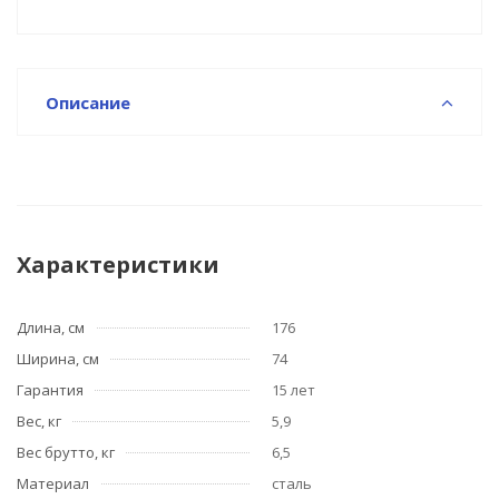
Описание
Характеристики
Длина, см
176
Ширина, см
74
Гарантия
15 лет
Вес, кг
5,9
Вес брутто, кг
6,5
Материал
сталь