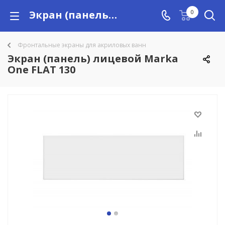
Экран (панель) лицевой Marka One FLAT 130 купить в Алматы с доставкой по Казахстану, цены
0
Фронтальные экраны для акриловых ванн
Экран (панель) лицевой Marka
One FLAT 130