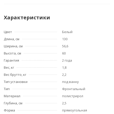
Характеристики
Цвет
Белый
Длина, см
130
Ширина, см
56,6
Высота, см
60
Гарантия
2 года
Вес, кг
1,8
Вес брутто, кг
2,2
Тип установки
под ванну
Тип
Фронтальный
Материал
полистрирол
Глубина, см
2,5
Форма
прямоугольная