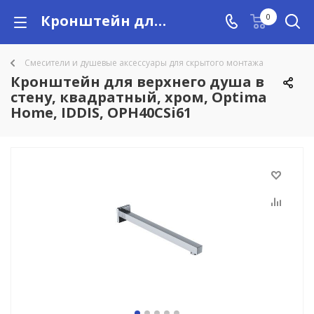
Кронштейн для верхнего душа в стену, квадратный, хром, Optima Home, IDDIS, OPH40CSi61 купить в Алматы с доставкой по Казахстану, цены
0
Смесители и душевые аксессуары для скрытого монтажа
Кронштейн для верхнего душа в
стену, квадратный, хром, Optima
Home, IDDIS, OPH40CSi61