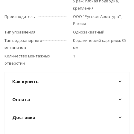
5 реж, гибкая подводка,
крепления
Производитель
ООО "Русская Арматура",
Россия
Тип управления
Однозахватный
Тип водозапорного
Керамический картридж 35
механизма
мм
Количество монтажных
1
отверстий
Как купить
Оплата
Доставка