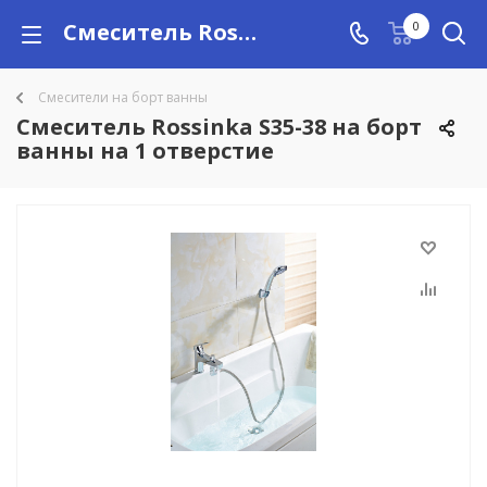
Смеситель Rossinka S35-38 на борт ванны на 1 отверстие купить в Алматы с доставкой по Казахстану, цены
0
Смесители на борт ванны
Смеситель Rossinka S35-38 на борт
ванны на 1 отверстие