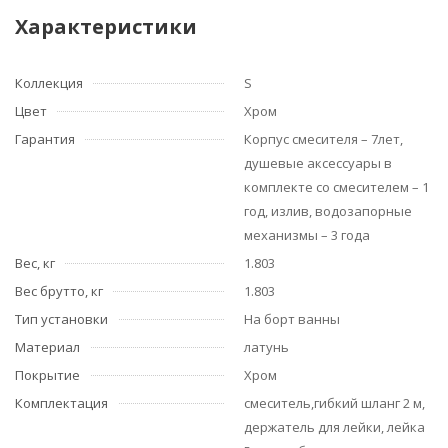
Характеристики
Коллекция
S
Цвет
Хром
Гарантия
Корпус смесителя – 7лет,
душевые аксессуары в
комплекте со смесителем – 1
год, излив, водозапорные
механизмы – 3 года
Вес, кг
1.803
Вес брутто, кг
1.803
Тип установки
На борт ванны
Материал
латунь
Покрытие
Хром
Комплектация
смеситель,гибкий шланг 2 м,
держатель для лейки, лейка