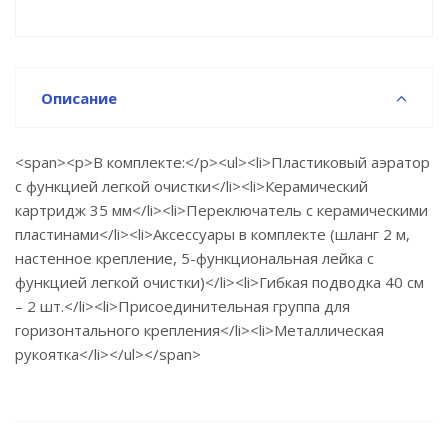
Описание
<span><p>В комплекте:</p><ul><li>Пластиковый аэратор
с функцией легкой очистки</li><li>Керамический
картридж 35 мм</li><li>Переключатель с керамическими
пластинами</li><li>Аксессуары в комплекте (шланг 2 м,
настенное крепление, 5-функциональная лейка с
функцией легкой очистки)</li><li>Гибкая подводка 40 см
– 2 шт.</li><li>Присоединительная группа для
горизонтального крепления</li><li>Металлическая
рукоятка</li></ul></span>