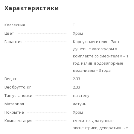
Характеристики
Коллекция
T
Цвет
Хром
Гарантия
Корпус смесителя – 7лет,
душевые аксессуары в
комплекте со смесителем – 1
год, излив, водозапорные
механизмы – 3 года
Вес, кг
2.33
Вес брутто, кг
2.33
Тип установки
на стену
Материал
латунь
Покрытие
Хром
Комплектация
смеситель, латунные
эксцентрики, декоративные