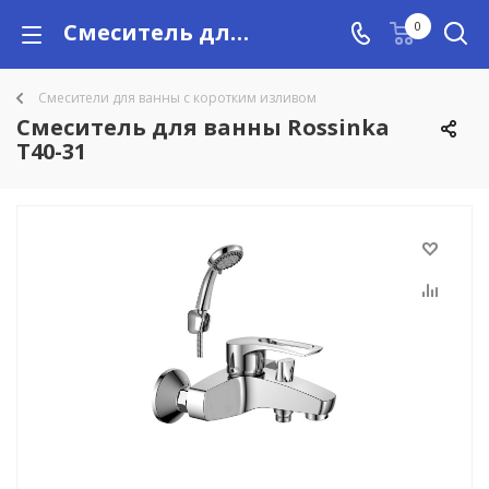
Смеситель для ванны Rossinka T40-31 купить в Алматы с доставкой по Казахстану, цены
0
Смесители для ванны с коротким изливом
Смеситель для ванны Rossinka
T40-31