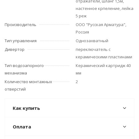
отражатели, шланг 1,5м,
настенное крпеление, лейка
5 реж
Производитель
ООО "Русская Арматура",
Россия
Тип управления
Однозахватный
Дивертор
переключатель с
керамическими пластинами
Тип водозапорного
Керамический картридж 40
механизма
мм
Количество монтажных
2
отверстий
Как купить
Оплата