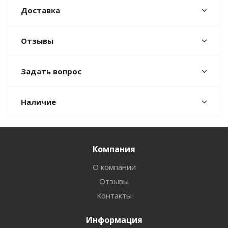
Доставка
Отзывы
Задать вопрос
Наличие
Компания
О компании
Отзывы
Контакты
Информация