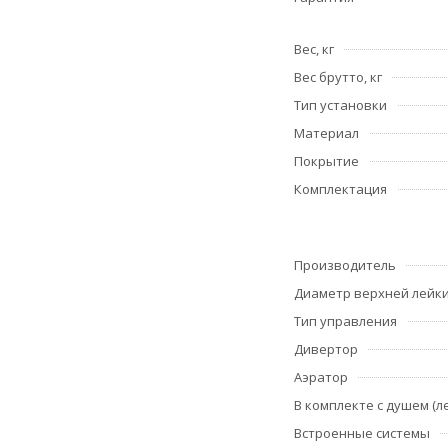
Вес, кг
Вес брутто, кг
Тип установки
Материал
Покрытие
Комплектация
Производитель
Диаметр верхней лейки
Тип управления
Дивертор
Аэратор
В комплекте с душем (л
Встроенные системы