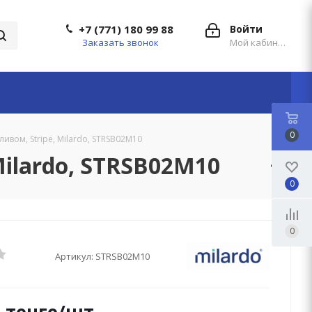
+7 (771) 180 99 88
Войти
Заказать звонок
Мой кабинет
0
ивом, Stripe, Milardo, STRSB02M10
ilardo, STRSB02M10
0
0
Артикул:
STRSB02M10