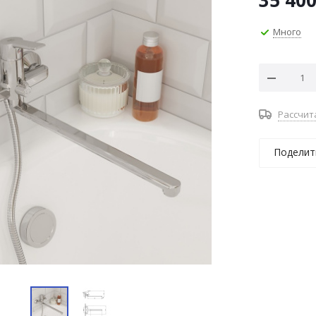
35 40
Много
Рассчит
Поделит