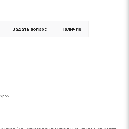
Задать вопрос
Наличие
 хром
сителя – 7 лет, душевые аксессуары в комплекте со смесителем