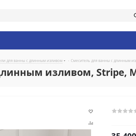
ели для ванны с длинным изливом
-
Смеситель для ванны с длинным изл
линным изливом, Stripe, M