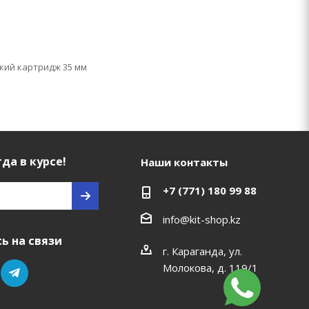
кий картридж 35 мм
да в курсе!
Наши контакты
+7 (771) 180 99 88
info@kit-shop.kz
ь на связи
г. Караганда, ул.
Молокова, д. 119/1