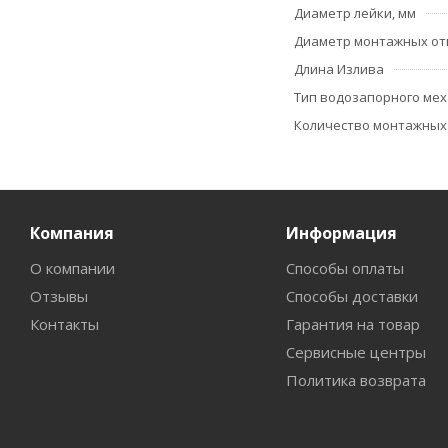
Диаметр лейки, мм
Диаметр монтажных от
Длина Излива
Тип водозапорного ме
Количество монтажных
Компания
Информация
О компании
Способы оплаты
Отзывы
Способы доставки
Контакты
Гарантия на товар
Сервисные центры
Политика возврата