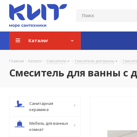
Каталог
Главная
-
Каталог
-
Смесители
-
Смесители для ванны
-
Смесит
Смеситель для ванны с д
Санитарная
керамика
Мебель для ванных
комнат