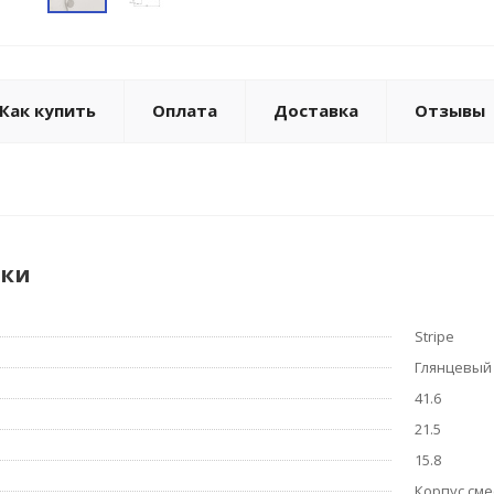
Как купить
Оплата
Доставка
Отзывы
ики
Stripe
Глянцевый
41.6
21.5
15.8
Корпус сме