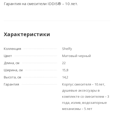
Гарантия на смесители IDDIS® – 10 лет.
Характеристики
Коллекция
Shelfy
Цвет
Матовый черный
Длина, см
22
Ширина, см
15,8
Высота, см
14,2
Гарантия
Корпус смесителя – 10 лет,
душевые аксессуары в
комплекте со смесителем – 3
года, излив, водозапорные
механизмы – 5 лет