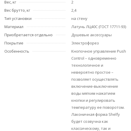
Вес, кг
2
Вес брутто, кг
2,4
Тип установки
на стену
Материал
Латунь ЛЦ40C (ГОСТ 17711-93)
Приобретается отдельно
Душевые аксессуары
Покрытие
Электрофорез
Особенность
Кнопочное управление Push
Control – одновременно
технологичное и
невероятно простое –
позволяет осуществлять
включение-выключение
воды мягким нажатием
кнопки и регулировать
температуру ее поворотом.
Лаконичная форма Shelfy
будет созвучна как
классическому, так и