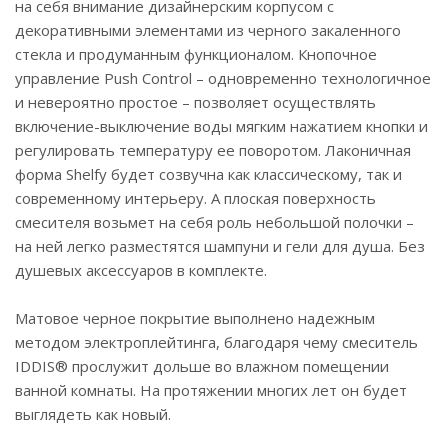
на себя внимание дизайнерским корпусом с
декоративными элементами из черного закаленного
стекла и продуманным функционалом. Кнопочное
управление Push Control – одновременно технологичное
и невероятно простое – позволяет осуществлять
включение-выключение воды мягким нажатием кнопки и
регулировать температуру ее поворотом. Лаконичная
форма Shelfy будет созвучна как классическому, так и
современному интерьеру. А плоская поверхность
смесителя возьмет на себя роль небольшой полочки –
на ней легко разместятся шампуни и гели для душа. Без
душевых аксессуаров в комплекте.
Матовое черное покрытие выполнено надежным
методом электроплейтинга, благодаря чему смеситель
IDDIS® прослужит дольше во влажном помещении
ванной комнаты. На протяжении многих лет он будет
выглядеть как новый.