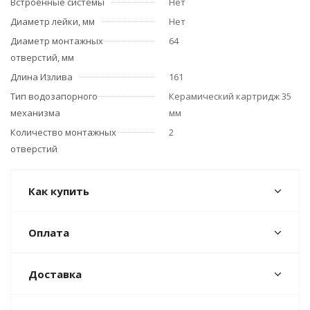
Встроенные системы
Нет
Диаметр лейки, мм
Нет
Диаметр монтажных
64
отверстий, мм
Длина Излива
161
Тип водозапорного
Керамический картридж 35
механизма
мм
Количество монтажных
2
отверстий
Как купить
Оплата
Доставка