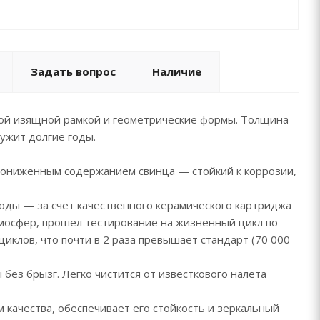
Задать вопрос
Наличие
нкой изящной рамкой и геометрические формы. Толщина
лужит долгие годы.
 пониженным содержанием свинца — стойкий к коррозии,
воды — за счет качественного керамического картриджа
тмосфер, прошел тестирование на жизненный цикл по
циклов, что почти в 2 раза превышает стандарт (70 000
без брызг. Легко чистится от известкового налета
 качества, обеспечивает его стойкость и зеркальный