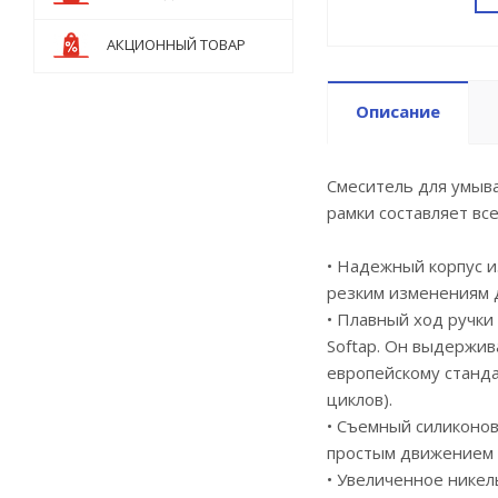
АКЦИОННЫЙ ТОВАР
Описание
Смеситель для умыва
рамки составляет вс
• Надежный корпус 
резким изменениям 
• Плавный ход ручки
Softap. Он выдержив
европейскому станда
циклов).
• Съемный силиконов
простым движением 
• Увеличенное никел