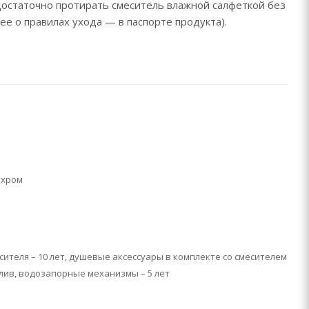
 достаточно протирать смеситель влажной салфеткой без
ее о правилах ухода — в паспорте продукта).
 хром
сителя – 10 лет, душевые аксессуары в комплекте со смесителем
излив, водозапорные механизмы – 5 лет