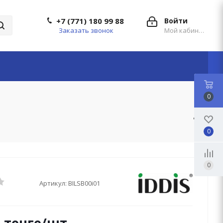
+7 (771) 180 99 88
Войти
Заказать звонок
Мой кабинет
0
1
0
0
Артикул:
BILSB00i01