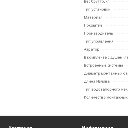
Вес брутто, кг
Тип установки
Материал
Покрытие
Производитель
Тип управления
Аэратор
В комплекте с душем (л
Встроенные системы
Диаметр монтажных от
Длина Излива
Тип водозапорного ме
Количество монтажных