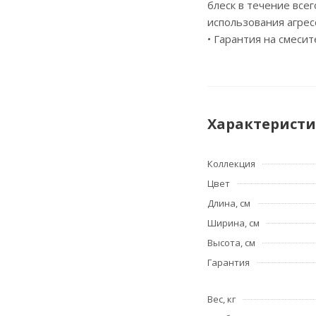
блеск в течение все
использования агрес
• Гарантия на смесит
Характерист
Коллекция
Цвет
Длина, см
Ширина, см
Высота, см
Гарантия
Вес, кг