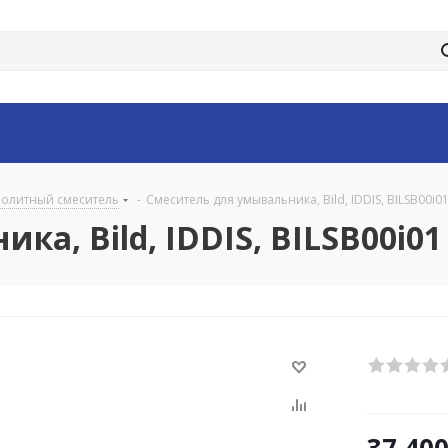
олитный смеситель
-
Смеситель для умывальника, Bild, IDDIS, BILSB00i0
а, Bild, IDDIS, BILSB00i01