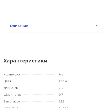
Описание
Характеристики
Коллекция
Arc
Цвет
Хром
Длина, см
20.3
Ширина, см
9.7
Высота, см
22.3