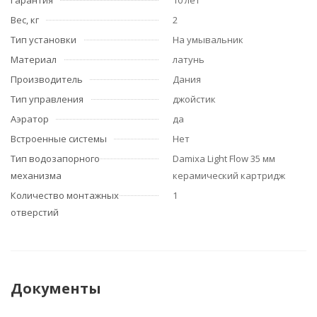
Гарантия
10 лет
Вес, кг
2
Тип установки
На умывальник
Материал
латунь
Производитель
Дания
Тип управления
джойстик
Аэратор
да
Встроенные системы
Нет
Тип водозапорного
Damixa Light Flow 35 мм
механизма
керамический картридж
Количество монтажных
1
отверстий
Документы