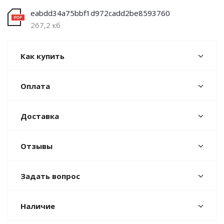
eabdd34a75bbf1d972cadd2be8593760
267,2 кб
Как купить
Оплата
Доставка
Отзывы
Задать вопрос
Наличие