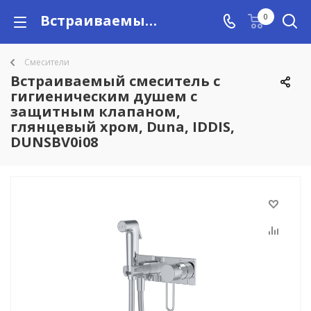
Встраиваемый смеситель с гигиеническим душем с защитным клапаном, глянцевый хром, Duna, IDDIS, DUNSBV0i08 купить в Алматы с доставкой по Казахстану, цены
0
Смесители
Встраиваемый смеситель с
гигиеническим душем с
защитным клапаном,
глянцевый хром, Duna, IDDIS,
DUNSBV0i08