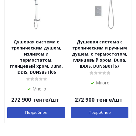
Душевая система с
Душевая система с
тропическим душем,
тропическим и ручным
изливом и
душем, с термостатом,
термостатом,
глянцевый хром, Duna,
глянцевый хром, Duna,
IDDIS, DUNSB0Ti67
IDDIS, DUNSBSTi06
Много
Много
272 900
тенге
/шт
272 900
тенге
/шт
Подробнее
Подробнее