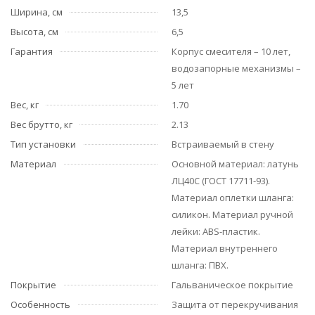
Ширина, см
13,5
Высота, см
6,5
Гарантия
Корпус смесителя – 10 лет,
водозапорные механизмы –
5 лет
Вес, кг
1.70
Вес брутто, кг
2.13
Тип установки
Встраиваемый в стену
Материал
Основной материал: латунь
ЛЦ40C (ГОСТ 17711-93).
Материал оплетки шланга:
силикон. Материал ручной
лейки: ABS-пластик.
Материал внутреннего
шланга: ПВХ.
Покрытие
Гальваническое покрытие
Особенность
Защита от перекручивания