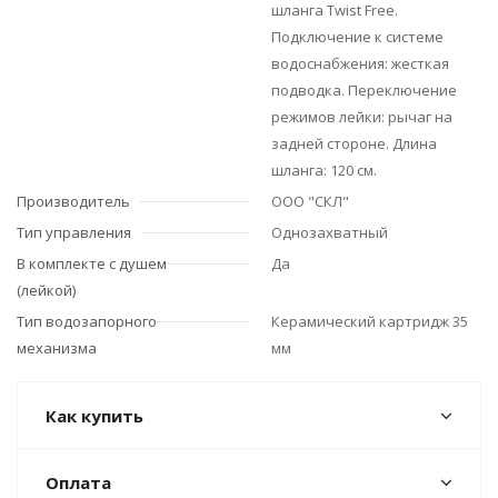
шланга Twist Free.
Подключение к системе
водоснабжения: жесткая
подводка. Переключение
режимов лейки: рычаг на
задней стороне. Длина
шланга: 120 см.
Производитель
ООО "СКЛ"
Тип управления
Однозахватный
В комплекте с душем
Да
(лейкой)
Тип водозапорного
Керамический картридж 35
механизма
мм
Как купить
Оплата