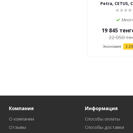
Petra, CETUS, 
Мног
19 845
тенг
22 050
те
Экономия
2 20
Компания
Информация
О компании
Способы оплаты
Отзывы
Способы доставки