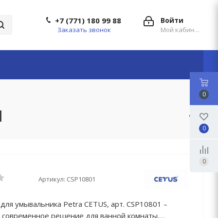
+7 (771) 180 99 88
Войти
Заказать звонок
Мой кабинет
0
1
0
0
Артикул:
CSP10801
для умывальника Petra CETUS, арт. CSP10801 –
и современное решение для ванной комнаты,