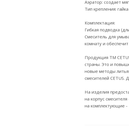
Аэратор: создает мя
Тип крепления: гайка
Комплектация:
Гибкая подводка (дл
Смеситель для умыва
комнату и обеспечит
Продукция ТМ CETUS 
страны. Это и повыш
новые методы литья,
смесителей CETUS. Д
На изделия предоста
на корпус смесителя -
на комплектующие - 