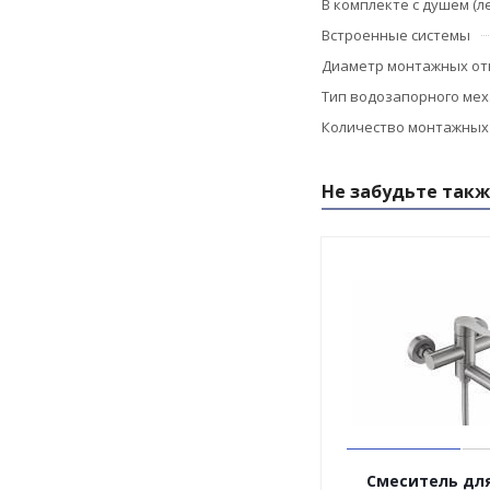
В комплекте с душем (л
Встроенные системы
Диаметр монтажных от
Тип водозапорного ме
Количество монтажных
Не забудьте такж
Смеситель для