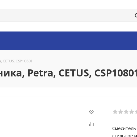
, CETUS, CSP10801
ка, Petra, CETUS, CSP1080
Смеситель 
стильное 