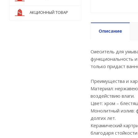
АКЦИОННЫЙ ТОВАР
Описание
Смеситель для умыва
функциональность и
только придаст ванн
Преимущества и хар
Материал: нержавею
воздействию влаги.
Цвет: хром – блестя
Монолитный излив: 
долгих лет.
Керамический картри
благодаря стойкости 