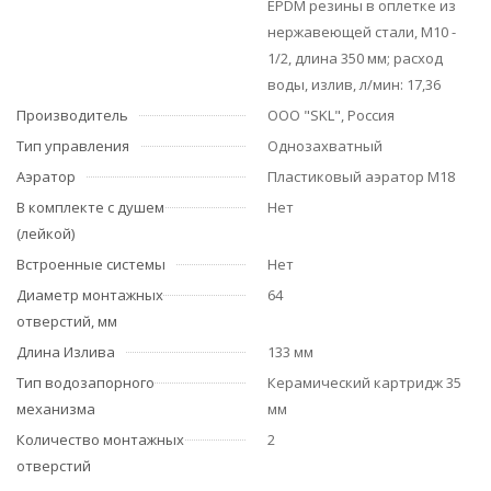
EPDM резины в оплетке из
нержавеющей стали, М10 -
1/2, длина 350 мм; расход
воды, излив, л/мин: 17,36
Производитель
ООО "SKL", Россия
Тип управления
Однозахватный
Аэратор
Пластиковый аэратор M18
В комплекте с душем
Нет
(лейкой)
Встроенные системы
Нет
Диаметр монтажных
64
отверстий, мм
Длина Излива
133 мм
Тип водозапорного
Керамический картридж 35
механизма
мм
Количество монтажных
2
отверстий