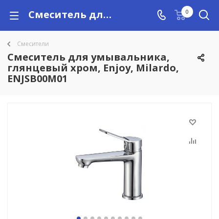
Смеситель для умывальника, глянцевый хром, Enjoy, Milardo, ENJSB00M01 купить в Алматы с доставкой по Казахстану, цены
0
Смесители
Смеситель для умывальника,
глянцевый хром, Enjoy, Milardo,
ENJSB00M01