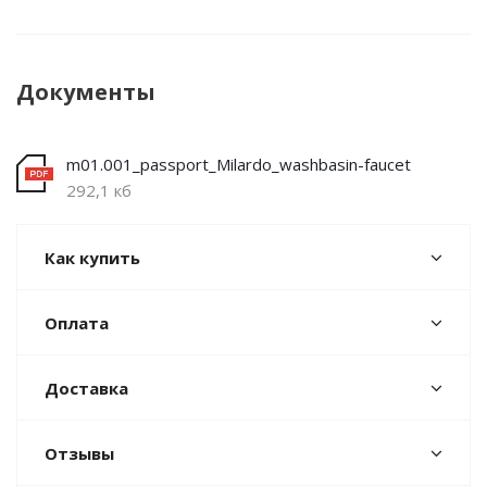
Документы
m01.001_passport_Milardo_washbasin-faucet
292,1 кб
Как купить
Оплата
Доставка
Отзывы