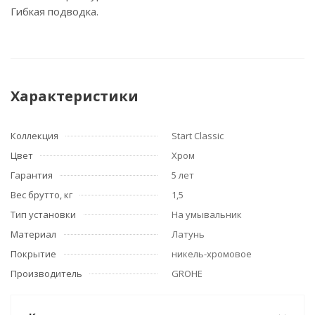
Гибкая подводка.
Характеристики
Коллекция
Start Classic
Цвет
Хром
Гарантия
5 лет
Вес брутто, кг
1,5
Тип установки
На умывальник
Материал
Латунь
Покрытие
никель-хромовое
Производитель
GROHE