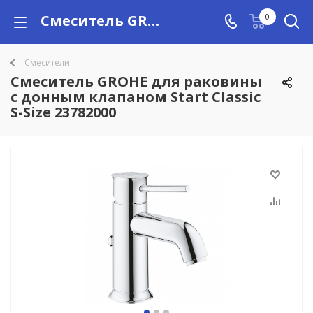
Смеситель GROHE для раковины с донным клапаном Start Classic S-Size 23782000 купить в Алматы с доставкой по Казахстану, цены
0
Смесители
Смеситель GROHE для раковины
с донным клапаном Start Classic
S-Size 23782000