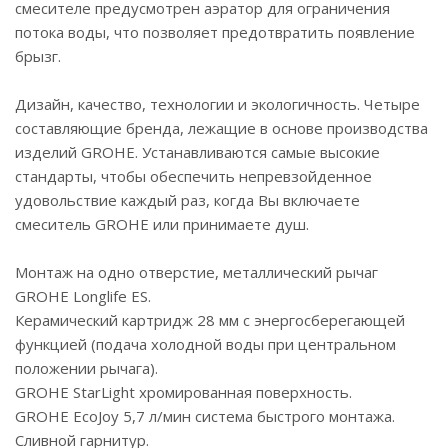
смесителе предусмотрен аэратор для ограничения
потока воды, что позволяет предотвратить появление
брызг.
Дизайн, качество, технологии и экологичность. Четыре
составляющие бренда, лежащие в основе производства
изделий GROHE. Устанавливаются самые высокие
стандарты, чтобы обеспечить непревзойденное
удовольствие каждый раз, когда Вы включаете
смеситель GROHE или принимаете душ.
Монтаж на одно отверстие, металлический рычаг
GROHE Longlife ES.
Керамический картридж 28 мм с энергосберегающей
функцией (подача холодной воды при центральном
положении рычага).
GROHE StarLight хромированная поверхность.
GROHE EcoJoy 5,7 л/мин система быстрого монтажа.
Сливной гарнитур.