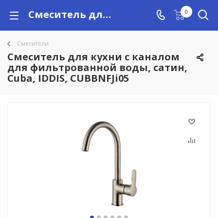
Смеситель для кухни с каналом для фильтрованной воды, сатин, Cuba, IDDIS, CUBBNFJi05 купить в Алматы с доставкой по Казахстану, цены
0
Смесители
Смеситель для кухни с каналом
для фильтрованной воды, сатин,
Cuba, IDDIS, CUBBNFJi05