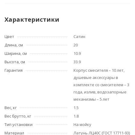
Характеристики
Цвет
Сатин
Длина, см
20
Ширина, см
10.9
Высота, см
33.9
Гарантия
Корпус смесителя – 10 лет,
душевые аксессуары в
комплекте со смесителем – 3
года, излив, водозапорные
механизмы – 5 лет
Вес, кг
1.5
Вес брутто, кг
1.8
Тип установки
На мойку
Материал
Латунь ЛЦ40C (ГОСТ 17711-93)