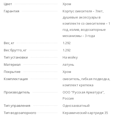
Цвет
Хром
Гарантия
Корпус смесителя – 7лет,
душевые аксессуары в
комплекте со смесителем – 1
год, излив, водозапорные
механизмы – 3 года
Вес, кг
1.292
Вес брутто, кг
1.292
Тип установки
На мойку
Материал
латунь
Покрытие
Хром
Комплектация
смеситель, гибкая подводка,
комплект крепежа
Производитель
ООО "Русская Арматура",
Россия
Тип управления
Однозахватный
Тип водозапорного
Керамический картридж 35