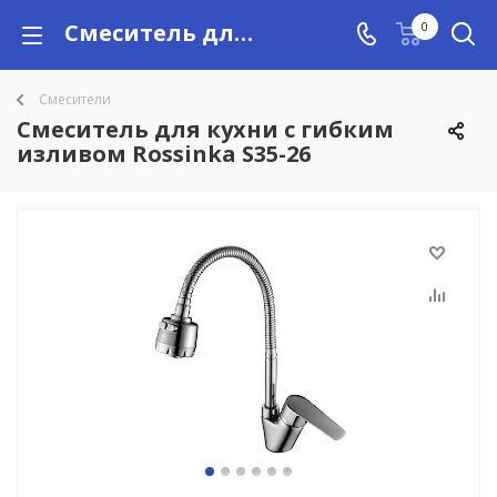
Смеситель для кухни с гибким изливом Rossinka S35-26 купить в Алматы с доставкой по Казахстану, цены
0
Смесители
Смеситель для кухни с гибким
изливом Rossinka S35-26