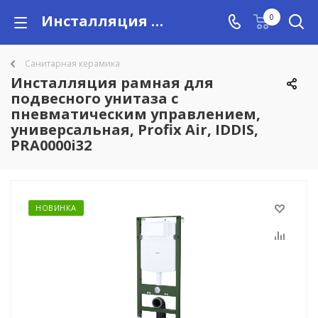
Инсталляция рамная для подвесного унитаза с пневматическим управлением, универсальная, Profix Air, IDDIS, PRA0000i32 купить в Алматы с доставкой по Казахстану, цены
0
Санитарная керамика
Инсталляция рамная для
подвесного унитаза с
пневматическим управлением,
универсальная, Profix Air, IDDIS,
PRA0000i32
НОВИНКА