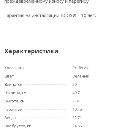
преждевременному износу и перегибу.
Гарантия на инсталляции IDDIS® – 10 лет.
Характеристики
Коллекция
Profix Air
Цвет
Зеленый
Длина, см
20
Ширина, см
49,7
Высота, см
134
Гарантия
10 лет
Вес, кг
12.71
Вес брутто, кг
14.66