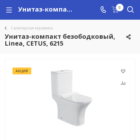
Унитаз-компакт безободковый, Linea, CETUS, 6215 купить в Алматы с доставкой по Казахстану, цены
0
Санитарная керамика
Унитаз-компакт безободковый,
Linea, CETUS, 6215
АКЦИЯ