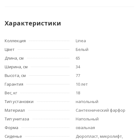
Характеристики
Коллекция
Linea
Цвет
Белый
Длина, см
65
Ширина, см
34
Высота, см
77
Гарантия
10 лет
Вес, кг
18
Тип установки
напольный
Материал
Сантехнический фарфор
Тип унитаза
Напольный
Форма
овальная
Сиденье
Дюропласт, микролифт,