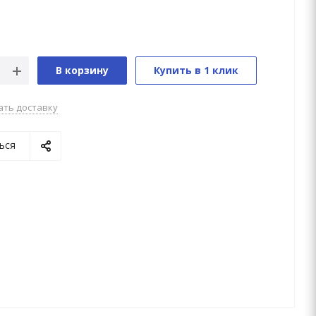
В корзину
Купить в 1 клик
ать доставку
ься