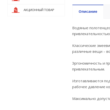
АКЦИОННЫЙ ТОВАР
Описание
Водяные полотенцес
привлекательностью
Классические змееви
различные вещи – во
Эргономичность и п
привлекательным.
Изготавливаются по
рабочее давление ко
Максимально допусти