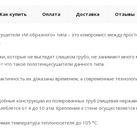
Как купить
Оплата
Доставка
Отзывы
ушители «М-образного» типа – это компромисс между просто
.
ки, которые не выглядят слишком грубо, не занимают много 
т что такое полотенцесушители данного типа.
рактичность их доказаны временем, а современные технолог
добные конструкции из полированных труб (пищевая нержаве
леблется от 4 до 10 атм. Крепление к стене осуществляется
мая температура теплоносителя до 105 °C.