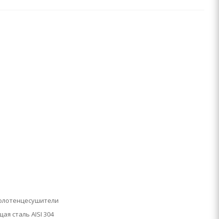
олотенцесушители
я сталь AISI 304