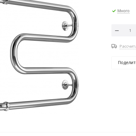
Много
Рассчит
Поделит