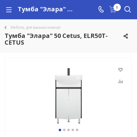
Тумба "Элара" 50 Cetus, ELR50T-CETUS купить в Алматы с доставкой по Казахстану, цены
0
Мебель для ванных комнат
Тумба "Элара" 50 Cetus, ELR50T-
CETUS