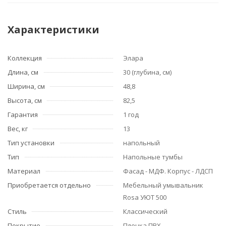
Характеристики
Коллекция
Элара
Длина, см
30 (глубина, см)
Ширина, см
48,8
Высота, см
82,5
Гарантия
1 год
Вес, кг
13
Тип установки
напольный
Тип
Напольные тумбы
Материал
Фасад - МДФ. Корпус - ЛДСП
Приобретается отдельно
Мебельный умывальник
Rosa УЮТ 500
Стиль
Классический
Покрытие
Пленка ПВХ