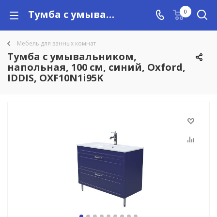
Тумба с умывальником, напольная, 100 см, синий, Oxford, IDDIS, OXF10N1i95K купить в Алматы с доставкой по Казахстану, цены
0
Мебель для ванных комнат
Тумба с умывальником,
напольная, 100 см, синий, Oxford,
IDDIS, OXF10N1i95K