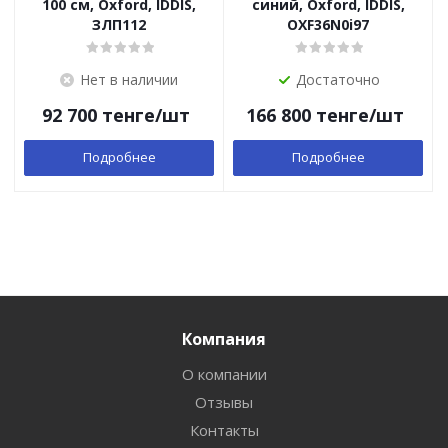
100 см, Oxford, IDDIS,
синий, Oxford, IDDIS,
ЗЛП112
OXF36N0i97
Нет в наличии
Достаточно
92 700
тенге
/шт
166 800
тенге
/шт
Подробнее
Подробнее
Компания
О компании
Отзывы
Контакты