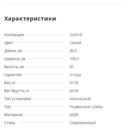
Характеристики
Коллекция
Oxford
Цвет
Синий
Длина, см
45,5
Ширина, см
100,3
Высота, см
81
Гарантия
3 года
Вес, кг
61.95
Вес брутто, кг
63.95
Тип установки
напольный
Тип
Подвесные тумбы
Материал
МДФ
Стиль
Современный