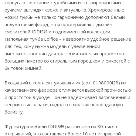
корпуса в сочетании с удобными интегрированными
ручками выглядят свежо и актуально. Хромированные
ножки тумбы не только гармонично дополняют белый
полуматовый фасад, но и поддерживают дизайн
смесителей IDDIS® из одноименной коллекции.
Напольная тумба Edifice – невероятно удобное решение
для тех, кому нужна модель с увеличенной
вместительностью для хранения тяжелых предметов:
больших пакетов со стиральным порошком и емкостей с
бытовой химией.
Входящий в комплект умывальник (арт. 0108000i28) из
качественного фарфора отличается высокой прочностью
и простотой в уходе – он не задерживает загрязнения и
неприятные запахи, надолго сохраняя первозданную
белизну.
Фурнитура мебели IDDIS® рассчитана на 30 тысяч
открываний, что составляет более 10 лет исправной