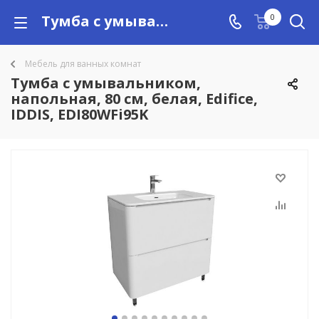
Тумба с умывальником, напольная, 80 см, белая, Edifice, IDDIS, EDI80WFi95K купить в Алматы с доставкой по Казахстану, цены
0
Мебель для ванных комнат
Тумба с умывальником,
напольная, 80 см, белая, Edifice,
IDDIS, EDI80WFi95K