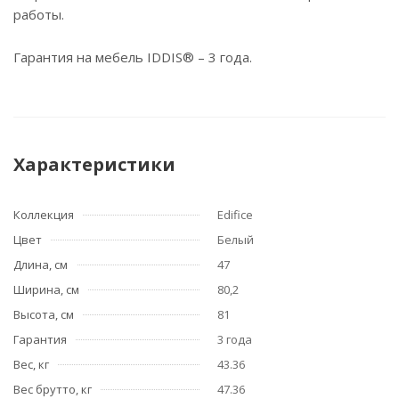
работы.
Гарантия на мебель IDDIS® – 3 года.
Характеристики
Коллекция
Edifice
Цвет
Белый
Длина, см
47
Ширина, см
80,2
Высота, см
81
Гарантия
3 года
Вес, кг
43.36
Вес брутто, кг
47.36