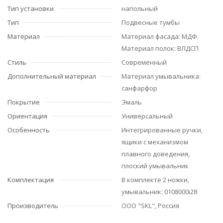
Тип установки
напольный
Тип
Подвесные тумбы
Материал
Материал фасада: МДФ.
Материал полок: ВЛДСП
Стиль
Современный
Дополнительный материал
Материал умывальника:
cанфарфор
Покрытие
Эмаль
Ориентация
Универсальный
Особенность
Интегрированные ручки,
ящики с механизмом
плавного доведения,
плоский умывальник
Комплектация
В комплекте 2 ножки,
умывальник: 0108000i28
Производитель
ООО "SKL", Россия