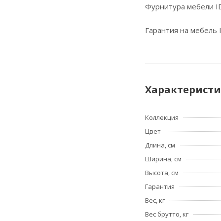
Фурнитура мебели ID
Гарантия на мебель I
Характерист
Коллекция
Цвет
Длина, см
Ширина, см
Высота, см
Гарантия
Вес, кг
Вес брутто, кг