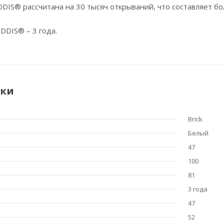
DIS® рассчитана на 30 тысяч открываний, что составляет бо
DDIS® – 3 года.
ики
Brick
Белый
47
100
81
3 года
47
52