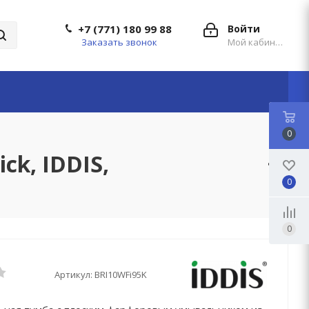
+7 (771) 180 99 88
Войти
Заказать звонок
Мой кабинет
0
ck, IDDIS,
0
0
Артикул:
BRI10WFi95K