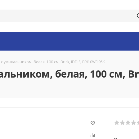
 умывальником, белая, 100 см, Brick, IDDIS, BRI10WFi95K
ьником, белая, 100 см, Bri