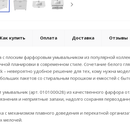
Фурнитура 
что состав
Гарантия н
Как купить
Оплата
Доставка
Отзывы
а с плоским фарфоровым умывальником из популярной коллек
чной планировки в современном стиле. Сочетание белого гл
ck – невероятно удобное решение для тех, кому нужна моде
больших пакетов со стиральным порошком и емкостей с быт
 умывальник (арт. 0101000i28) из качественного фарфора от
язнения и неприятные запахи, надолго сохраняя первозданн
а с механизмом плавного доведения и перекатной организа
х мелочей.