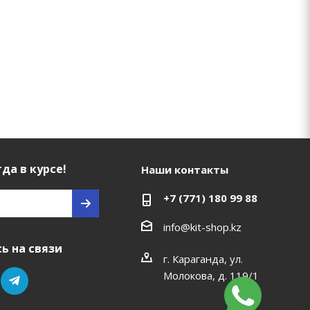
да в курсе!
Наши контакты
+7 (771) 180 99 88
info@kit-shop.kz
ь на связи
г. Караганда, ул.
Молокова, д. 119/1