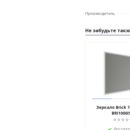
Производитель
Не забудьте такж
Зеркало Brick 10
BRI1000i
Достат