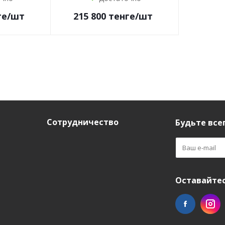
ге
/шт
215 800
тенге
/шт
Сотрудничество
Будьте всег
Оставайтес