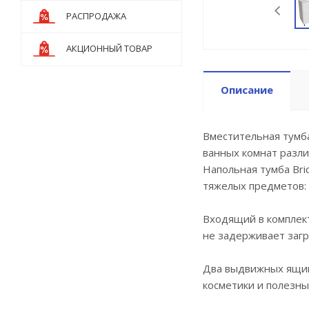
РАСПРОДАЖА
АКЦИОННЫЙ ТОВАР
Описание
Вместительная тумб
ванных комнат разли
Напольная тумба Bri
тяжелых предметов: 
Входящий в комплект
не задерживает загр
Два выдвижных ящик
косметики и полезны