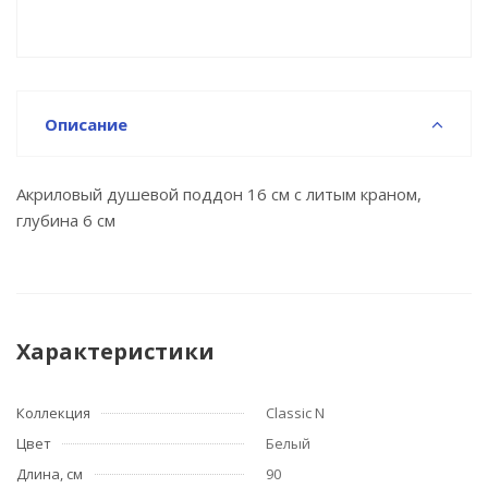
Описание
Акриловый душевой поддон 16 см с литым краном,
глубина 6 см
Характеристики
Коллекция
Classic N
Цвет
Белый
Длина, см
90