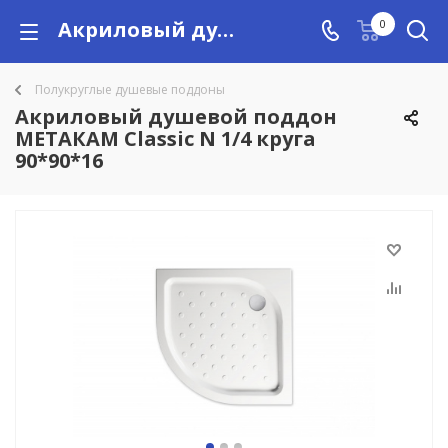
Акриловый душевой поддон МЕТАКАМ Classic N 1/4 круга 90*90*16 купить в Алматы с доставкой по Казахстану, цены
0
Полукруглые душевые поддоны
Акриловый душевой поддон
МЕТАКАМ Classic N 1/4 круга
90*90*16