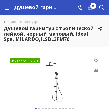
Душевой гарнитур с тропической лейкой, черный матовый, Ideal Spa, MILARDO,ILSBL3FM76 купить в Алматы с доставкой по Казахстану, цены
0
Душевые аксессуары
Душевой гарнитур с тропической
лейкой, черный матовый, Ideal
Spa, MILARDO,ILSBL3FM76
НОВИНКА
0-0-4