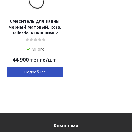
Смеситель для ванны,
черный матовый, Rora,
Milardo, RORBL00M02
Много
44 900
тенге
/шт
Подробнее
Компания