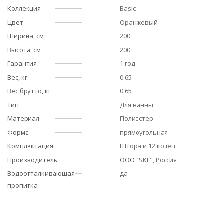
Коллекция
Basic
Цвет
Оранжевый
Ширина, см
200
Высота, см
200
Гарантия
1 год
Вес, кг
0.65
Вес брутто, кг
0.65
Тип
Для ванны
Материал
Полиэстер
Форма
прямоугольная
Комплектация
Штора и 12 колец
Производитель
ООО "SKL", Россия
Водоотталкивающая
да
пропитка