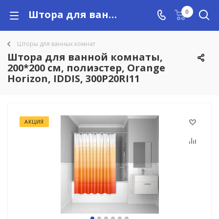
Штора для ванной комнаты, 200*200 см, полиэстер, Orange Horizon, IDDIS, 300P20RI11 купить в Алматы с доставкой по Казахстану, цены
0
Шторы для ванных комнат
Штора для ванной комнаты,
200*200 см, полиэстер, Orange
Horizon, IDDIS, 300P20RI11
АКЦИЯ