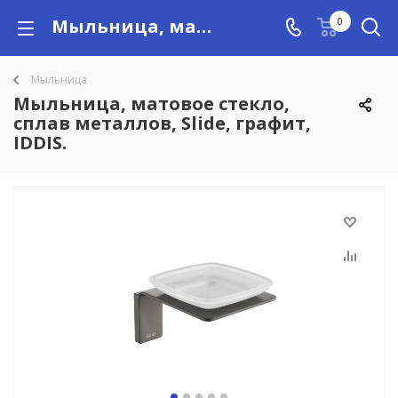
Мыльница, матовое стекло, сплав металлов, Slide, графит, IDDIS. купить в Алматы с доставкой по Казахстану, цены
0
Мыльница
Мыльница, матовое стекло,
сплав металлов, Slide, графит,
IDDIS.