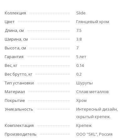
Коллекция
Slide
Цвет
Глянцевый хром
Длина, см
7.5
Ширина, см
3.8
Высота, см
7
Гарантия
5 лет
Вес, кг
0.14
Вес брутто, кг
0.2
Тип установки
Шурупы
Материал
Сплав металлов
Покрытие
Хром
Уникальность
Интересный дизайн,
скрытый крепеж.
Комплектация
Крепеж
Производитель
ООО "SKL", Россия