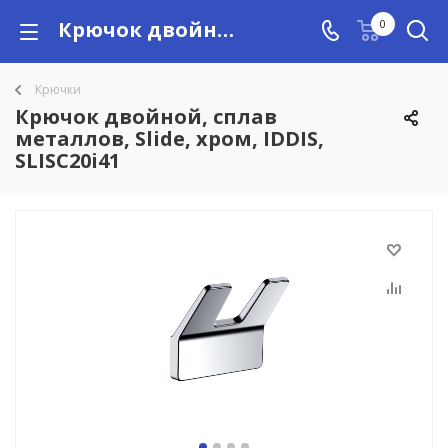
Крючок двойной, сплав металлов, Slide, хром, IDDIS, SLISC20i41 купить в Алматы с доставкой по Казахстану, цены
0
Крючки
Крючок двойной, сплав
металлов, Slide, хром, IDDIS,
SLISC20i41