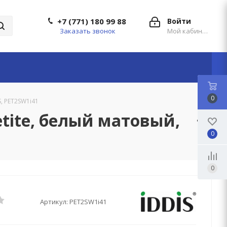
+7 (771) 180 99 88
Войти
Заказать звонок
Мой кабинет
0
S, PET2SW1i41
tite, белый матовый,
0
0
Артикул:
PET2SW1i41