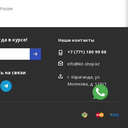
 Россия
да в курсе!
Наши контакты
+7 (771) 180 99 88
info@kit-shop.kz
ь на связи
г. Караганда, ул.
Молокова, д. 119/1