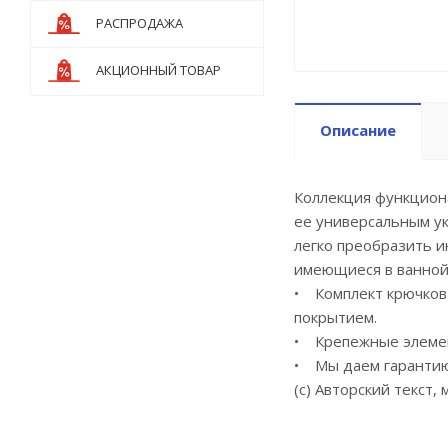
РАСПРОДАЖА
АКЦИОННЫЙ ТОВАР
Описание
Коллекция функцион
ее универсальным у
легко преобразить и
имеющиеся в ванной 
• Комплект крючков 
покрытием.
• Крепежные элемент
• Мы даем гарантию 
(с) Авторский текст, 