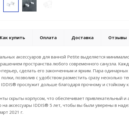
Как купить
Оплата
Доставка
Отзывы
альных аксессуаров для ванной Petite выделяется минимали
крашением пространства любого современного санузла. Каж
нтерьер, сделать его законченным и ярким. Пара одинарных
полки, позволив с удобством разместить сразу несколько те
IDDIS® прослужит дольше благодаря прочному и стойкому к
ы скрыты корпусом, что обеспечивает привлекательный и а
на аксессуары IDDIS® 5 лет, чтобы вы были уверены в наде
март 2021 г.