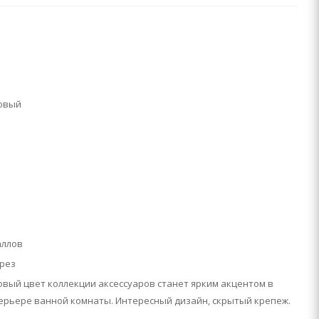
овый
аллов
рез
вый цвет коллекции аксессуаров станет ярким акцентом в
ерьере ванной комнаты. Интересный дизайн, скрытый крепеж.