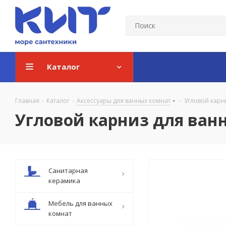
Каталог
Главная
-
Каталог
-
Аксессуары для ванных комнат
-
Угловой карни
Угловой карниз для ванно
Санитарная
керамика
Мебель для ванных
комнат