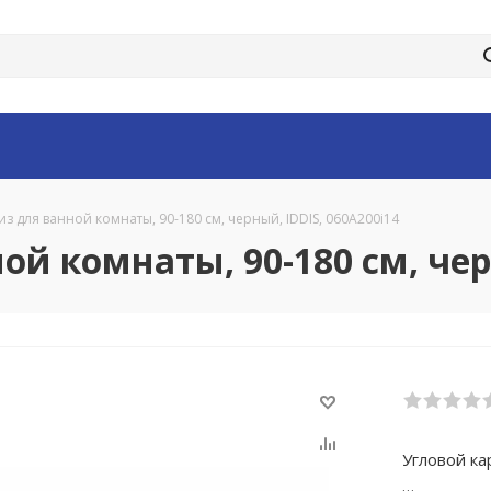
з для ванной комнаты, 90-180 см, черный, IDDIS, 060A200i14
й комнаты, 90-180 см, чер
Угловой ка