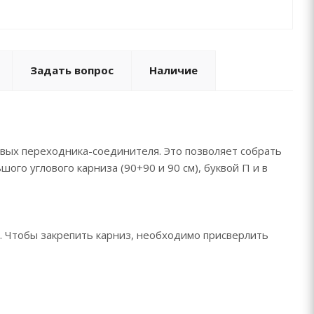
Задать вопрос
Наличие
гловых переходника-соединителя. Это позволяет собрать
шого углового карниза (90+90 и 90 см), буквой П и в
й. Чтобы закрепить карниз, необходимо присверлить