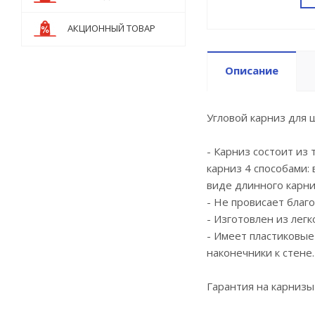
АКЦИОННЫЙ ТОВАР
Описание
Угловой карниз для 
- Карниз состоит из
карниз 4 способами: 
виде длинного карни
- Не провисает благ
- Изготовлен из легк
- Имеет пластиковые
наконечники к стене
Гарантия на карнизы 