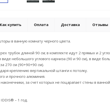
Как купить
Оплата
Доставка
Отзывы
шторы в ванную комнату черного цвета.
 трех трубок длиной 90 см; в комплекте идут 2 прямых и 2 у
в виде небольшого углового карниза (90 и 90 см), в виде боль
за 270 см (90+90+90 см).
одаря креплению вертикальной штанги к потолку.
ого и прочного алюминия.
 наконечники, за счет которых не поцарапает стены в ванно
.
IDDIS® – 1 год.