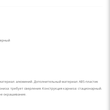
черный
материал: алюминий. Дополнительный материал: ABS-пластик
низа: требует сверления. Конструкция карниза: стационарный.
е окрашивание.