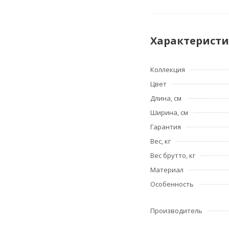
Характерист
Коллекция
Цвет
Длина, см
Ширина, см
Гарантия
Вес, кг
Вес брутто, кг
Материал
Особенность
Производитель