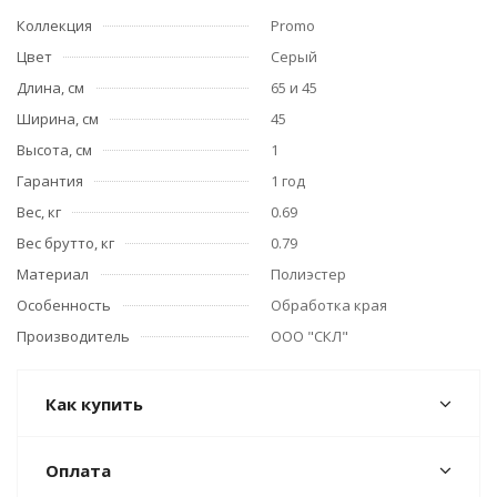
Коллекция
Promo
Цвет
Серый
Длина, см
65 и 45
Ширина, см
45
Высота, см
1
Гарантия
1 год
Вес, кг
0.69
Вес брутто, кг
0.79
Материал
Полиэстер
Особенность
Обработка края
Производитель
ООО "СКЛ"
Как купить
Оплата