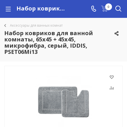
Набор ковриков для ванной комнаты, 65х45 + 45х45, микрофибра, серый, IDDIS, PSET06Mi13 купить в Алматы с доставкой по Казахстану, цены
0
Аксессуары для ванных комнат
Набор ковриков для ванной
комнаты, 65х45 + 45х45,
микрофибра, серый, IDDIS,
PSET06Mi13