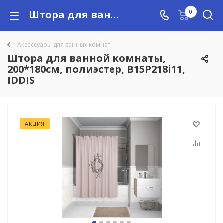
Штора для ванной комнаты, 200*180см, полиэстер, B15P218i11, IDDIS купить в Алматы с доставкой по Казахстану, цены
0
Аксессуары для ванных комнат
Штора для ванной комнаты,
200*180см, полиэстер, B15P218i11,
IDDIS
АКЦИЯ